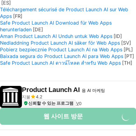
Téléchargement sécurisé de Product Launch AI sur Web
Apps
Safe Product Launch AI Download für Web Apps
herunterladen
Aman Product Launch AI Unduh untuk Web Apps
Nedladdning Product Launch AI säker för Web Apps
Pobierz bezpiecznie Product Launch AI na Web Apps
Baixada segura do Product Launch AI para Web Apps
Safe Product Launch AI ดาวน์โหลด สำหรับ Web Apps
Product Launch AI
용 AI 마케팅
지불
4.2
신뢰할 수 있는 프로그램
V
0
웹 사이트 방문