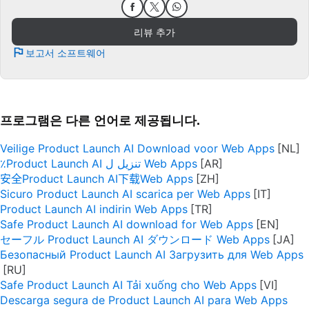
리뷰 추가
보고서 소프트웨어
프로그램은 다른 언어로 제공됩니다.
Veilige Product Launch AI Download voor Web Apps
٪Product Launch AI تنزيل ل Web Apps
安全Product Launch AI下载Web Apps
Sicuro Product Launch AI scarica per Web Apps
Product Launch AI indirin Web Apps
Safe Product Launch AI download for Web Apps
セーフル Product Launch AI ダウンロード Web Apps
Безопасный Product Launch AI Загрузить для Web Apps
Safe Product Launch AI Tải xuống cho Web Apps
Descarga segura de Product Launch AI para Web Apps