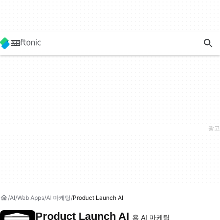
AI
Web Apps
AI 마케팅
Product Launch AI
Product Launch AI
용 AI 마케팅