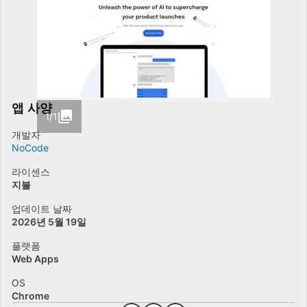
앱 사양
1/1
개발자
NoCode
라이센스
지불
업데이트 날짜
2026년 5월 19일
플랫폼
Web Apps
OS
Chrome