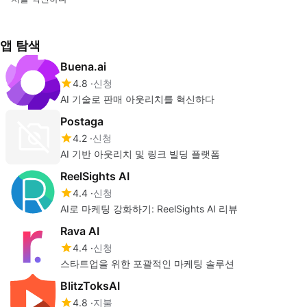
앱 탐색
Buena.ai
4.8
신청
AI 기술로 판매 아웃리치를 혁신하다
Postaga
4.2
신청
AI 기반 아웃리치 및 링크 빌딩 플랫폼
ReelSights AI
4.4
신청
AI로 마케팅 강화하기: ReelSights AI 리뷰
Rava AI
4.4
신청
스타트업을 위한 포괄적인 마케팅 솔루션
BlitzToksAI
4.8
지불